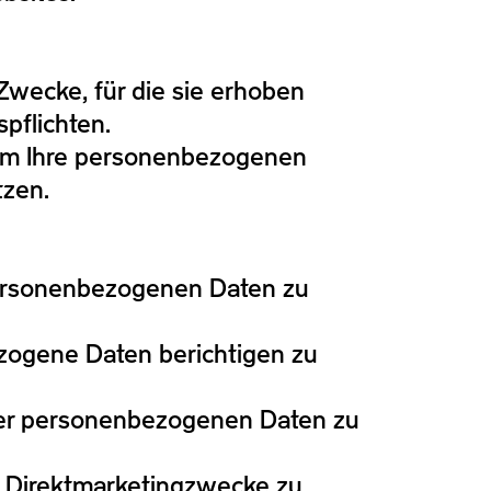
Zwecke, für die sie erhoben
pflichten.
 um Ihre personenbezogenen
tzen.
 personenbezogenen Daten zu
ezogene Daten berichtigen zu
hrer personenbezogenen Daten zu
r Direktmarketingzwecke zu