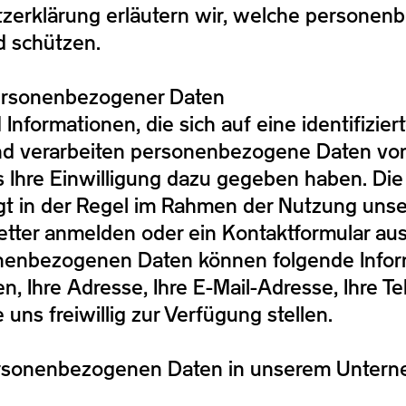
utzerklärung erläutern wir, welche persone
d schützen.
personenbezogener Daten
formationen, die sich auf eine identifizierte
d verarbeiten personenbezogene Daten von 
uns Ihre Einwilligung dazu gegeben haben. Di
 in der Regel im Rahmen der Nutzung unser
tter anmelden oder ein Kontaktformular aus
nenbezogenen Daten können folgende Infor
en, Ihre Adresse, Ihre E-Mail-Adresse, Ihre 
 uns freiwillig zur Verfügung stellen.
personenbezogenen Daten in unserem Unter