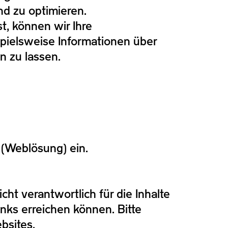
d zu optimieren.
st, können wir Ihre
ielsweise Informationen über
n zu lassen.
 (Weblösung) ein.
cht verantwortlich für die Inhalte
nks erreichen können. Bitte
bsites.