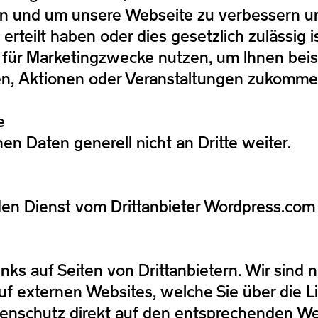
en und um unsere Webseite zu verbessern un
erteilt haben oder dies gesetzlich zulässig i
ür Marketingzwecke nutzen, um Ihnen beisp
en, Aktionen oder Veranstaltungen zukomme
e
 Daten generell nicht an Dritte weiter.
den Dienst vom Drittanbieter Wordpress.com
ks auf Seiten von Drittanbietern. Wir sind ni
 externen Websites, welche Sie über die Li
atenschutz direkt auf den entsprechenden We