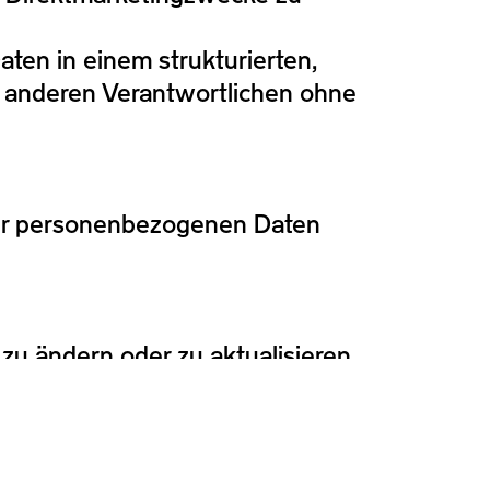
ten in einem strukturierten,
 anderen Verantwortlichen ohne
rer personenbezogenen Daten
zu ändern oder zu aktualisieren.