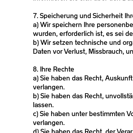
7. Speicherung und Sicherheit Ih
a) Wir speichern Ihre personenbe
wurden, erforderlich ist, es sei
b) Wir setzen technische und or
Daten vor Verlust, Missbrauch, u
8. Ihre Rechte
a) Sie haben das Recht, Auskunf
verlangen.
b) Sie haben das Recht, unvollst
lassen.
c) Sie haben unter bestimmten 
verlangen.
d) Sie haben das Recht, der Ver