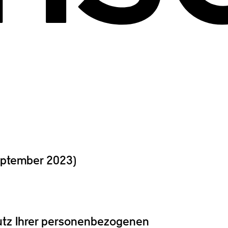
eptember 2023)
utz Ihrer personenbezogenen