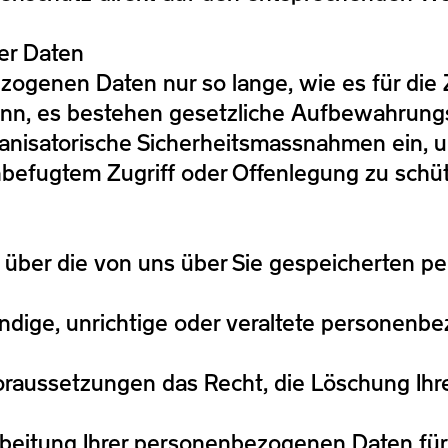
rer Daten
zogenen Daten nur so lange, wie es für die 
 denn, es bestehen gesetzliche Aufbewahrungs
ganisatorische Sicherheitsmassnahmen ein,
nbefugtem Zugriff oder Offenlegung zu schü
t über die von uns über Sie gespeicherten
ändige, unrichtige oder veraltete personenb
Voraussetzungen das Recht, die Löschung I
arbeitung Ihrer personenbezogenen Daten fü