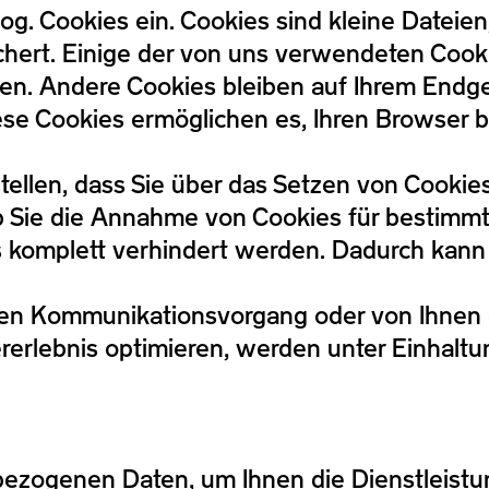
og. Cookies ein. Cookies sind kleine Dateien
chert. Einige der von uns verwendeten Cook
n. Andere Cookies bleiben auf Ihrem Endger
Diese Cookies ermöglichen es, Ihren Browser
tellen, dass Sie über das Setzen von Cookie
b Sie die Annahme von Cookies für bestimmte
 komplett verhindert werden. Dadurch kann 
schen Kommunikationsvorgang oder von Ihne
zererlebnis optimieren, werden unter Einhalt
nbezogenen Daten, um Ihnen die Dienstleist