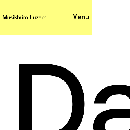
Menu
Da