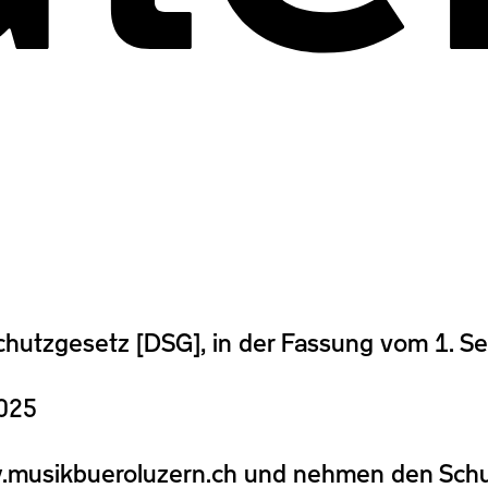
chutzgesetz [DSG], in der Fassung vom 1. S
2025
.musikbueroluzern.ch und nehmen den Sch