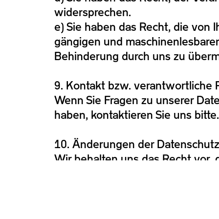
widersprechen.
e) Sie haben das Recht, die von 
gängigen und maschinenlesbaren
Behinderung durch uns zu übermi
9. Kontakt bzw. verantwortliche 
Wenn Sie Fragen zu unserer Dat
haben, kontaktieren Sie uns bitte.
10. Änderungen der Datenschutz
Wir behalten uns das Recht vor, 
Luzern, März 2025
Musikbüro Luzern